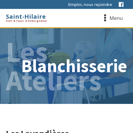
Emploi, nous rejoindre
Saint-Hilaire
Menu
ESAT & Foyer d'Hébergement
Les
Blanchisserie
Ateliers