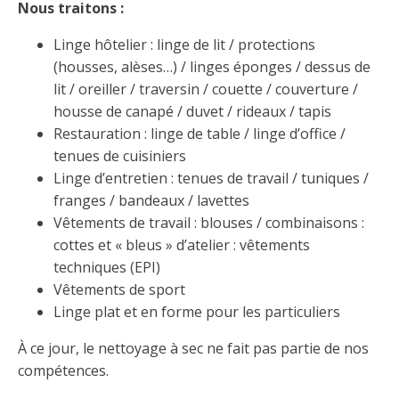
Nous traitons :
Linge hôtelier : linge de lit / protections
(housses, alèses…) / linges éponges / dessus de
lit / oreiller / traversin / couette / couverture /
housse de canapé / duvet / rideaux / tapis
Restauration : linge de table / linge d’office /
tenues de cuisiniers
Linge d’entretien : tenues de travail / tuniques /
franges / bandeaux / lavettes
Vêtements de travail : blouses / combinaisons :
cottes et « bleus » d’atelier : vêtements
techniques (EPI)
Vêtements de sport
Linge plat et en forme pour les particuliers
À ce jour, le nettoyage à sec ne fait pas partie de nos
compétences.