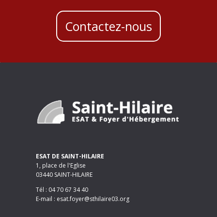
Contactez-nous
ESAT DE SAINT-HILAIRE
1, place de l'Eglise
03440 SAINT-HILAIRE
Tél : 04 70 67 34 40
E-mail : esat.foyer@sthilaire03.org